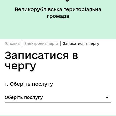
Великорублівська територіальна
громада
Головна
Електронна черга
Записатися в чергу
Записатися в
чергу
1. Оберіть послугу