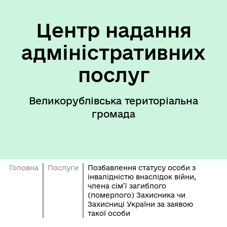
Центр надання
адміністративних
послуг
Великорублівська територіальна
громада
Головна
Послуги
Позбавлення статусу особи з
інвалідністю внаслідок війни,
члена сім’ї загиблого
(померлого) Захисника чи
Захисниці України за заявою
такої особи