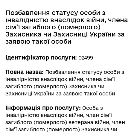
Позбавлення статусу особи з
інвалідністю внаслідок війни, члена
сім’ї загиблого (померлого)
Захисника чи Захисниці України за
заявою такої особи
Ідентифікатор послуги:
02499
Повна назва:
Позбавлення статусу особи з
інвалідністю внаслідок війни, члена сім’ї
загиблого (померлого) Захисника чи
Захисниці України за заявою такої особи
Інформація про послугу:
Особа з
інвалідністю внаслідок війни, член сім’ї
загиблого (померлого) ветерана війни, член
сім’ї загиблого (померлого) Захисника чи