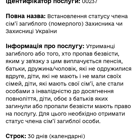
Ідентифікатор послуги:
00237
Повна назва:
Встановлення статусу члена
сім’ї загиблого (померлого) Захисника чи
Захисниці України
Інформація про послугу:
Утриманці
загиблого або того, хто пропав безвісти,
яким у зв'язку з цим виплачується пенсія,
батьки, дружина/чоловік, які не одружилися
вдруге, діти, які не мають і не мали своїх
сімей, діти, які мають свої сім’ї, але стали
особами з інвалідністю до досягнення
повноліття, діти, обоє з батьків яких
загинули або пропали безвісти мають право
на послугу. Для цього необхідно отримати
статус члена сім’ї загиблої особи.
Строк:
30 днів (календарні)