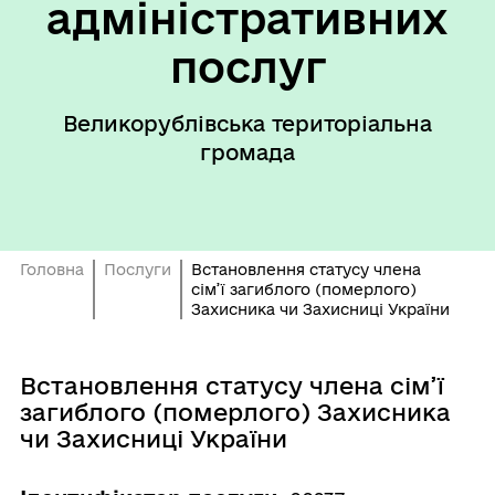
адміністративних
послуг
Великорублівська територіальна
громада
Головна
Послуги
Встановлення статусу члена
сім’ї загиблого (померлого)
Захисника чи Захисниці України
Встановлення статусу члена сім’ї
загиблого (померлого) Захисника
чи Захисниці України