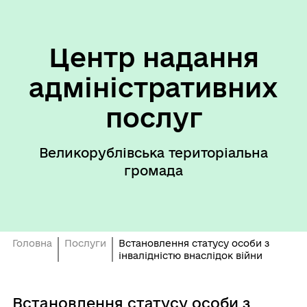
Центр надання
адміністративних
послуг
Великорублівська територіальна
громада
Головна
Послуги
Встановлення статусу особи з
інвалідністю внаслідок війни
Встановлення статусу особи з