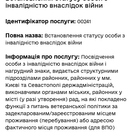
інвалідністю внаслідок війни
Ідентифікатор послуги:
00241
Повна назва:
Встановлення статусу особи з
інвалідністю внаслідок війни
Інформація про послугу:
Посвідчення
особи з інвалідністю внаслідок війни і
нагрудний знаки, видається структурними
підрозділами районних, районних у мм.
Києві та Севастополі держадміністрацій,
виконавчими органами міських, районних у
місті (у разі утворення) рад, на які покладено
функції з питань ветеранської політики за
задекларованим/зареєстрованим місцем
проживання (перебування) або адресою
фактичного місця проживання (для ВПО)