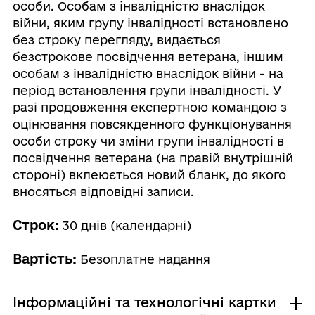
особи. Особам з інвалідністю внаслідок
війни, яким групу інвалідності встановлено
без строку перегляду, видається
безстрокове посвідчення ветерана, іншим
особам з інвалідністю внаслідок війни - на
період встановлення групи інвалідності. У
разі продовження експертною командою з
оцінювання повсякденного функціонування
особи строку чи зміни групи інвалідності в
посвідчення ветерана (на правій внутрішній
стороні) вклеюється новий бланк, до якого
вносяться відповідні записи.
Строк:
30 днів (календарні)
Вартість:
Безоплатне надання
Інформаційні та технологічні картки